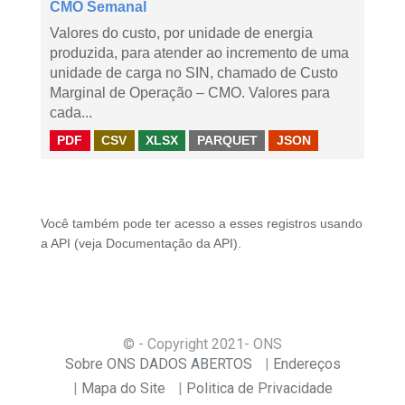
CMO Semanal
Valores do custo, por unidade de energia
produzida, para atender ao incremento de uma
unidade de carga no SIN, chamado de Custo
Marginal de Operação – CMO. Valores para
cada...
PDF
CSV
XLSX
PARQUET
JSON
Você também pode ter acesso a esses registros usando
a
API
(veja
Documentação da API
).
© - Copyright
2021
- ONS
Sobre ONS DADOS ABERTOS
Endereços
Mapa do Site
Politica de Privacidade