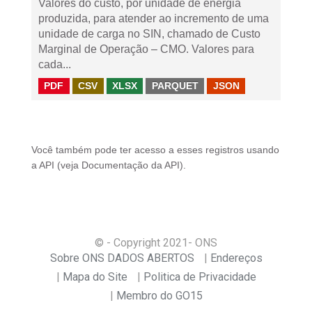
Valores do custo, por unidade de energia
produzida, para atender ao incremento de uma
unidade de carga no SIN, chamado de Custo
Marginal de Operação – CMO. Valores para
cada...
PDF
CSV
XLSX
PARQUET
JSON
Você também pode ter acesso a esses registros usando
a
API
(veja
Documentação da API
).
© - Copyright
2021
- ONS
Sobre ONS DADOS ABERTOS
Endereços
Mapa do Site
Politica de Privacidade
Membro do GO15