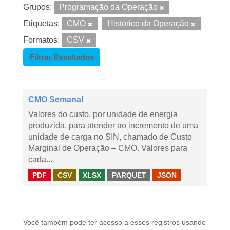
Grupos:
Programação da Operação
Etiquetas:
CMO
Histórico da Operação
Formatos:
CSV
Filtrar Resultados
CMO Semanal
Valores do custo, por unidade de energia
produzida, para atender ao incremento de uma
unidade de carga no SIN, chamado de Custo
Marginal de Operação – CMO. Valores para
cada...
PDF
CSV
XLSX
PARQUET
JSON
Você também pode ter acesso a esses registros usando