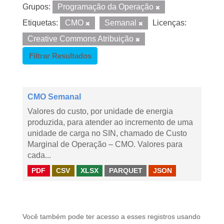
Grupos:
Programação da Operação
Etiquetas:
CMO
Semanal
Licenças:
Creative Commons Atribuição
Filtrar Resultados
CMO Semanal
Valores do custo, por unidade de energia
produzida, para atender ao incremento de uma
unidade de carga no SIN, chamado de Custo
Marginal de Operação – CMO. Valores para
cada...
PDF
CSV
XLSX
PARQUET
JSON
Você também pode ter acesso a esses registros usando