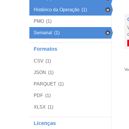
Histórico da Operação
(1)
PMO
(1)
Semanal
(1)
Formatos
CSV
(1)
Vo
JSON
(1)
PARQUET
(1)
PDF
(1)
XLSX
(1)
Licenças