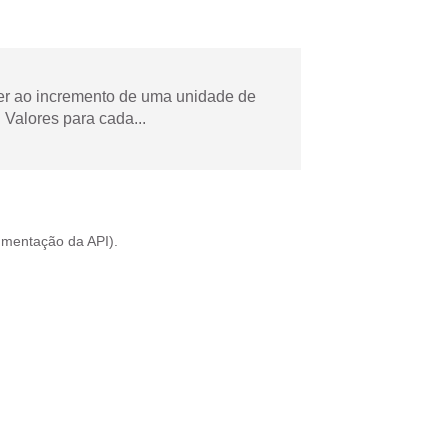
der ao incremento de uma unidade de
Valores para cada...
mentação da API
).