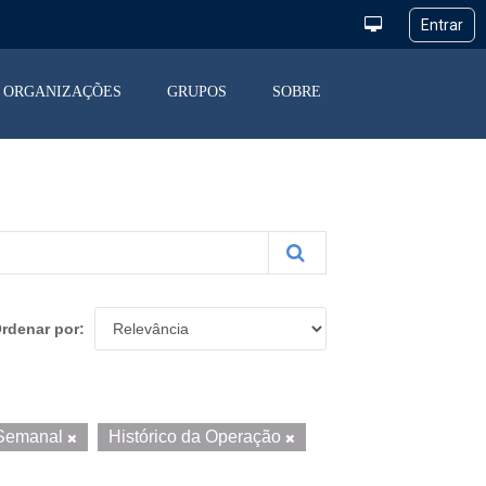
ORGANIZAÇÕES
GRUPOS
SOBRE
rdenar por
Semanal
Histórico da Operação