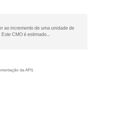
der ao incremento de uma unidade de
 Este CMO é estimado...
mentação da API
).