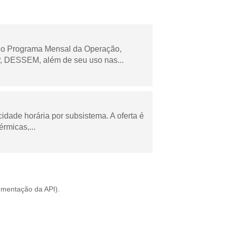
 no Programa Mensal da Operação,
 DESSEM, além de seu uso nas...
cidade horária por subsistema. A oferta é
rmicas,...
mentação da API
).