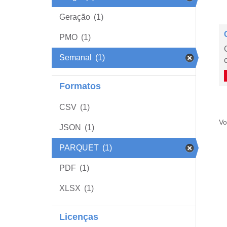
Geração
(1)
PMO
(1)
Semanal
(1)
Formatos
CSV
(1)
Vo
JSON
(1)
PARQUET
(1)
PDF
(1)
XLSX
(1)
Licenças