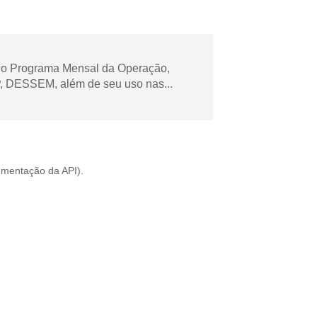
 no Programa Mensal da Operação,
 DESSEM, além de seu uso nas...
mentação da API
).