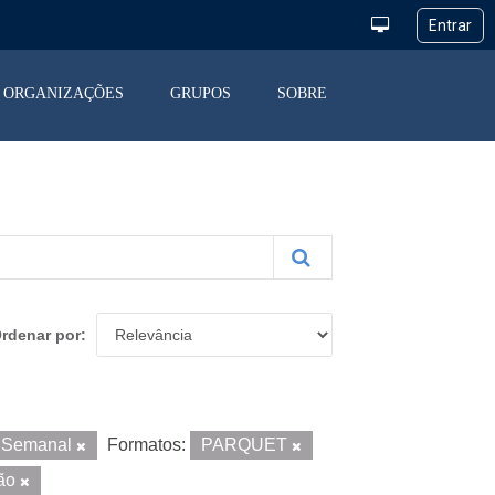
ORGANIZAÇÕES
GRUPOS
SOBRE
rdenar por
Semanal
Formatos:
PARQUET
ção