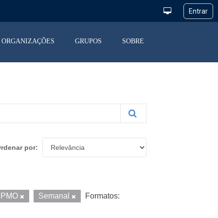
ORGANIZAÇÕES
GRUPOS
SOBRE
rdenar por
PMO
Semanal
Formatos: