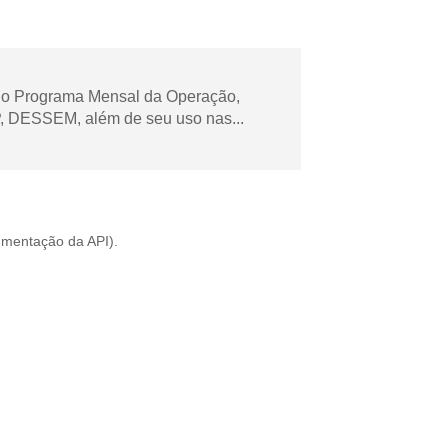
 no Programa Mensal da Operação,
 DESSEM, além de seu uso nas...
mentação da API
).