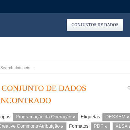
CONJUNTOS DE DADOS
1 CONJUNTO DE DADOS
O
ENCONTRADO
upos:
Programação da Operação
Etiquetas:
DESSEM
Creative Commons Atribuição
Formatos:
PDF
XLSX