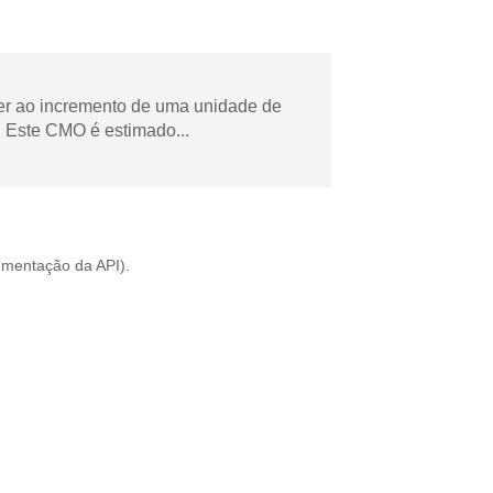
der ao incremento de uma unidade de
 Este CMO é estimado...
mentação da API
).