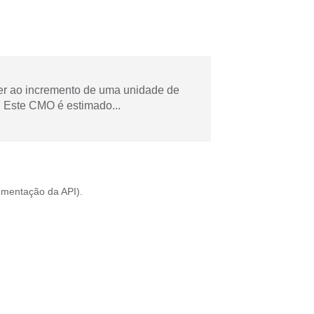
der ao incremento de uma unidade de
 Este CMO é estimado...
mentação da API
).