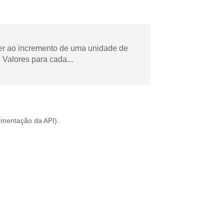
der ao incremento de uma unidade de
Valores para cada...
mentação da API
).