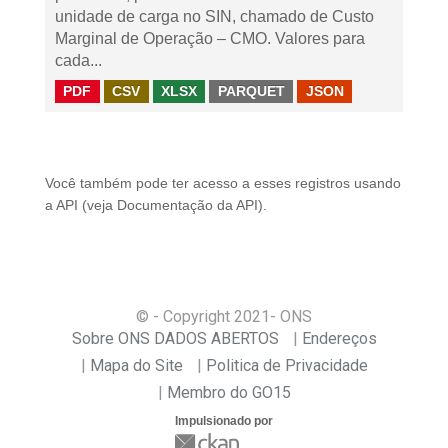
unidade de carga no SIN, chamado de Custo
Marginal de Operação – CMO. Valores para
cada...
PDF
CSV
XLSX
PARQUET
JSON
Você também pode ter acesso a esses registros usando
a
API
(veja
Documentação da API
).
© - Copyright
2021
- ONS
Sobre ONS DADOS ABERTOS
Endereços
Mapa do Site
Politica de Privacidade
Membro do GO15
Impulsionado por