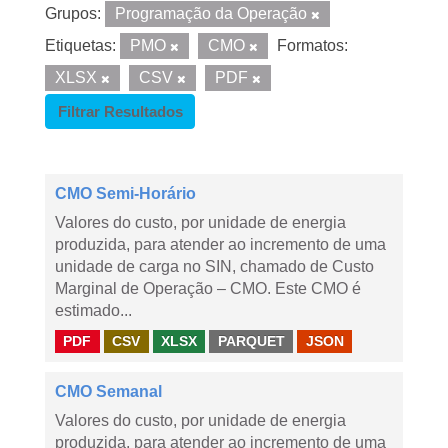
Grupos:
Programação da Operação
Etiquetas:
PMO
CMO
Formatos:
XLSX
CSV
PDF
Filtrar Resultados
CMO Semi-Horário
Valores do custo, por unidade de energia
produzida, para atender ao incremento de uma
unidade de carga no SIN, chamado de Custo
Marginal de Operação – CMO. Este CMO é
estimado...
PDF
CSV
XLSX
PARQUET
JSON
CMO Semanal
Valores do custo, por unidade de energia
produzida, para atender ao incremento de uma