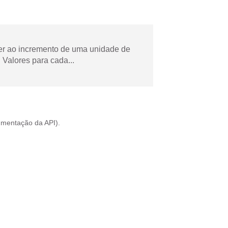
der ao incremento de uma unidade de
Valores para cada...
mentação da API
).