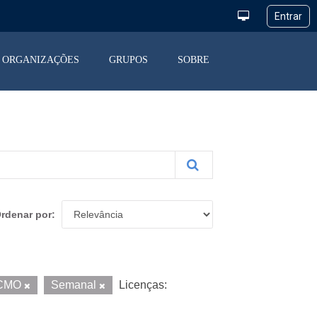
ORGANIZAÇÕES
GRUPOS
SOBRE
rdenar por
CMO
Semanal
Licenças: