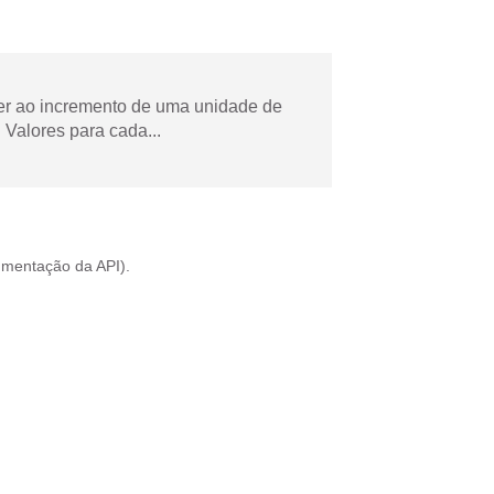
der ao incremento de uma unidade de
Valores para cada...
mentação da API
).