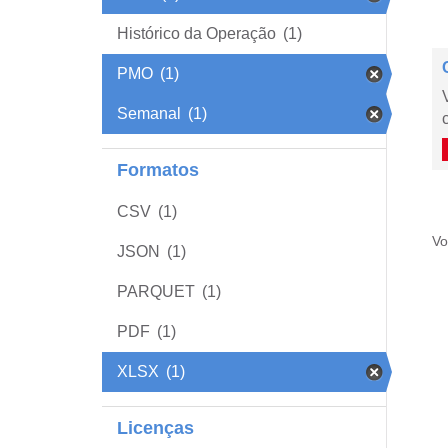
Histórico da Operação
(1)
PMO
(1)
Semanal
(1)
Formatos
CSV
(1)
Vo
JSON
(1)
PARQUET
(1)
PDF
(1)
XLSX
(1)
Licenças