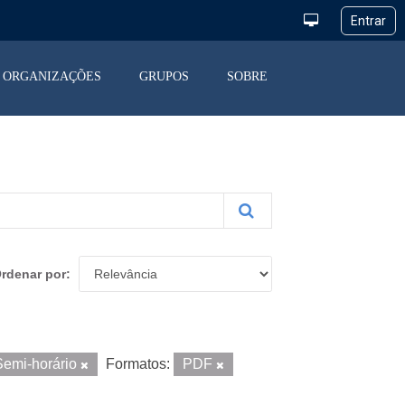
ORGANIZAÇÕES
GRUPOS
SOBRE
rdenar por
Semi-horário
Formatos:
PDF