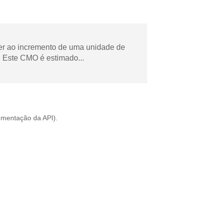
der ao incremento de uma unidade de
 Este CMO é estimado...
mentação da API
).