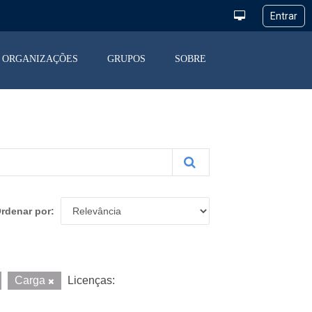
ORGANIZAÇÕES
GRUPOS
SOBRE
rdenar por
Carga
Licenças: