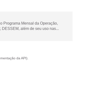
 no Programa Mensal da Operação,
 DESSEM, além de seu uso nas...
mentação da API
).