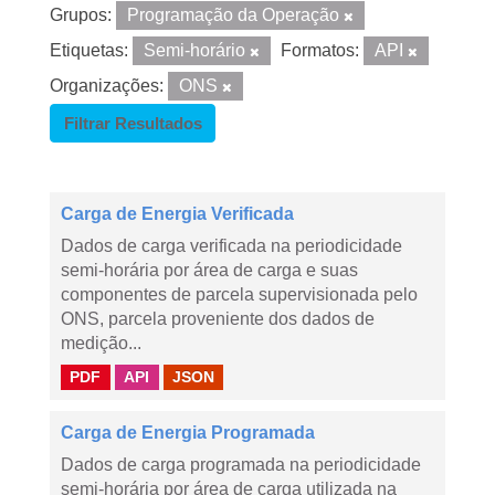
Grupos:
Programação da Operação
Etiquetas:
Semi-horário
Formatos:
API
Organizações:
ONS
Filtrar Resultados
Carga de Energia Verificada
Dados de carga verificada na periodicidade
semi-horária por área de carga e suas
componentes de parcela supervisionada pelo
ONS, parcela proveniente dos dados de
medição...
PDF
API
JSON
Carga de Energia Programada
Dados de carga programada na periodicidade
semi-horária por área de carga utilizada na