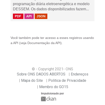
programação diária eletroenergética e modelo
DESSEM. Os dados disponibilizados fazem...
PDF
API
JSON
Você também pode ter acesso a esses registros usando
a
API
(veja
Documentação da API
).
© - Copyright
2021
- ONS
Sobre ONS DADOS ABERTOS
Endereços
Mapa do Site
Politica de Privacidade
Membro do GO15
Impulsionado por