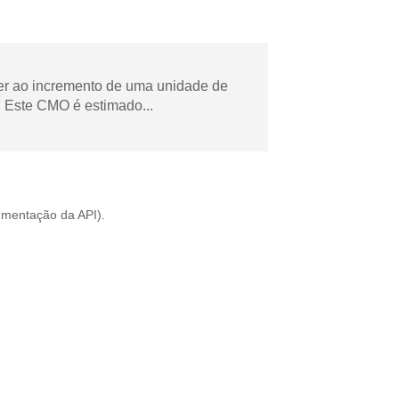
der ao incremento de uma unidade de
 Este CMO é estimado...
mentação da API
).