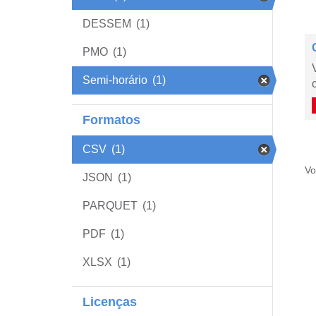
DESSEM
(1)
PMO
(1)
Semi-horário
(1)
Formatos
CSV
(1)
Vo
JSON
(1)
PARQUET
(1)
PDF
(1)
XLSX
(1)
Licenças