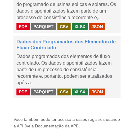
do programado de usinas eólicas e solares. Os
dados disponibilizados fazem parte de um
processo de consistência recorrente e,...
PDF
PARQUET
CSV
XLSX
JSON
Dados dos Programados dos Elementos de
Fluxo Controlado
Dados programados dos elementos de fluxo
controlado. Os dados disponibilizados fazem
parte de um processo de consistência
recorrente e, portanto, podem ser atualizados
após a...
PDF
PARQUET
CSV
XLSX
JSON
Você também pode ter acesso a esses registros usando
a
API
(veja
Documentação da API
).