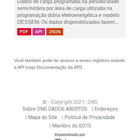
Dados de carga programada na periodicidade
semi-horária por área de carga utilizada na
programação diária eletroenergética e modelo
DESSEM. Os dados disponibilizados fazem...
PDF
API
JSON
Você também pode ter acesso a esses registros usando
a
API
(veja
Documentação da API
).
© - Copyright
2021
- ONS
Sobre ONS DADOS ABERTOS
Endereços
Mapa do Site
Politica de Privacidade
Membro do GO15
Impulsionado por