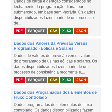
Dados de carga e geração considerados no
fechamento da programação diária, por
submercado, em base semi-horária. Os dados
disponibilizados fazem parte de um processo
de...
PDF
PARQUET
CSV
XLSX
JSON
Dados dos Valores da Previsão Versus
Programado - Eólicas e Solares
Dados de valores de previsão versus valores
do programado de usinas eólicas e solares. Os
dados disponibilizados fazem parte de um
processo de consistência recorrente e,...
PDF
PARQUET
CSV
XLSX
JSON
Dados dos Programados dos Elementos de
Fluxo Controlado
Dados programados dos elementos de fluxo
controlado. Os dados disponibilizados fazem