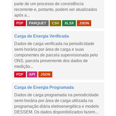
parte de um processo de consistência
recorrente e, portanto, podem ser atualizados
após a...
PDF
PARQUET
CSV
XLSX
JSON
Carga de Energia Verificada
Dados de carga verificada na periodicidade
semi-horária por área de carga e suas
componentes de parcela supervisionada pelo
ONS, parcela proveniente dos dados de
medição...
PDF
API
JSON
Carga de Energia Programada
Dados de carga programada na periodicidade
semi-horária por área de carga utilizada na
programação diária eletroenergética e modelo
DESSEM. Os dados disponibilizados fazem...