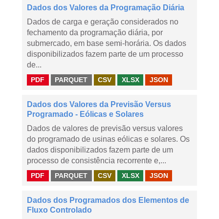
Dados dos Valores da Programação Diária
Dados de carga e geração considerados no
fechamento da programação diária, por
submercado, em base semi-horária. Os dados
disponibilizados fazem parte de um processo
de...
PDF
PARQUET
CSV
XLSX
JSON
Dados dos Valores da Previsão Versus
Programado - Eólicas e Solares
Dados de valores de previsão versus valores
do programado de usinas eólicas e solares. Os
dados disponibilizados fazem parte de um
processo de consistência recorrente e,...
PDF
PARQUET
CSV
XLSX
JSON
Dados dos Programados dos Elementos de
Fluxo Controlado