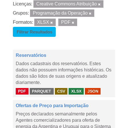
Licenças:
Creative Commons Atribuição
Grupos:
Programação da Operação
Formatos:
XLSX
PDF
Filtrar Resultados
Reservatórios
Dados cadastrais dos reservatórios. Estes
dados não possuem informações históricas. Os
dados são lidos de suas origens e atualizado
diariamente.
PDF
PARQUET
CSV
XLSX
JSON
Ofertas de Preço para Importação
Preços declarados semanalmente pelos
Agentes comercializadores para oferta de
energia da Argentina e Uruguai para o Sistema