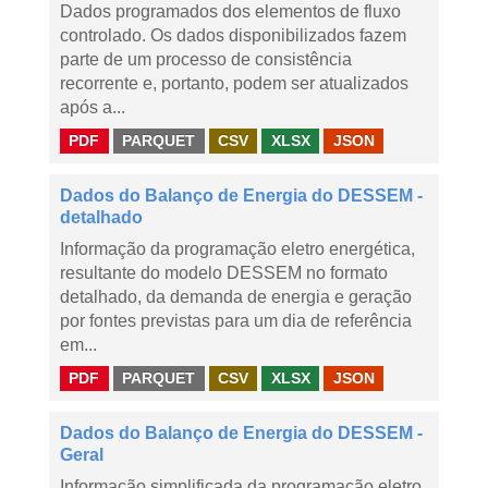
Dados programados dos elementos de fluxo
controlado. Os dados disponibilizados fazem
parte de um processo de consistência
recorrente e, portanto, podem ser atualizados
após a...
PDF
PARQUET
CSV
XLSX
JSON
Dados do Balanço de Energia do DESSEM -
detalhado
Informação da programação eletro energética,
resultante do modelo DESSEM no formato
detalhado, da demanda de energia e geração
por fontes previstas para um dia de referência
em...
PDF
PARQUET
CSV
XLSX
JSON
Dados do Balanço de Energia do DESSEM -
Geral
Informação simplificada da programação eletro