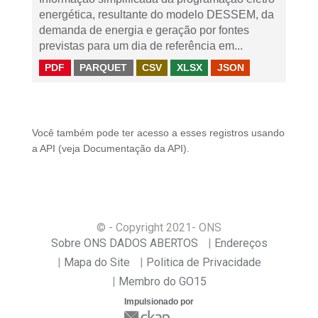
energética, resultante do modelo DESSEM, da
demanda de energia e geração por fontes
previstas para um dia de referência em...
PDF
PARQUET
CSV
XLSX
JSON
Você também pode ter acesso a esses registros usando
a
API
(veja
Documentação da API
).
© - Copyright
2021
- ONS
Sobre ONS DADOS ABERTOS
Endereços
Mapa do Site
Politica de Privacidade
Membro do GO15
Impulsionado por