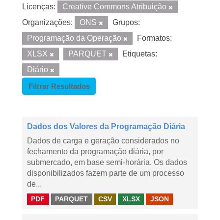
Licenças:
Creative Commons Atribuição
Organizações:
ONS
Grupos:
Programação da Operação
Formatos:
XLSX
PARQUET
Etiquetas:
Diário
Filtrar Resultados
Dados dos Valores da Programação Diária
Dados de carga e geração considerados no
fechamento da programação diária, por
submercado, em base semi-horária. Os dados
disponibilizados fazem parte de um processo
de...
PDF
PARQUET
CSV
XLSX
JSON