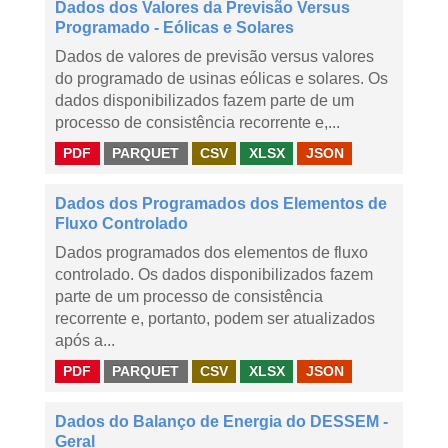
Dados dos Valores da Previsão Versus
Programado - Eólicas e Solares
Dados de valores de previsão versus valores
do programado de usinas eólicas e solares. Os
dados disponibilizados fazem parte de um
processo de consistência recorrente e,...
PDF
PARQUET
CSV
XLSX
JSON
Dados dos Programados dos Elementos de
Fluxo Controlado
Dados programados dos elementos de fluxo
controlado. Os dados disponibilizados fazem
parte de um processo de consistência
recorrente e, portanto, podem ser atualizados
após a...
PDF
PARQUET
CSV
XLSX
JSON
Dados do Balanço de Energia do DESSEM -
Geral