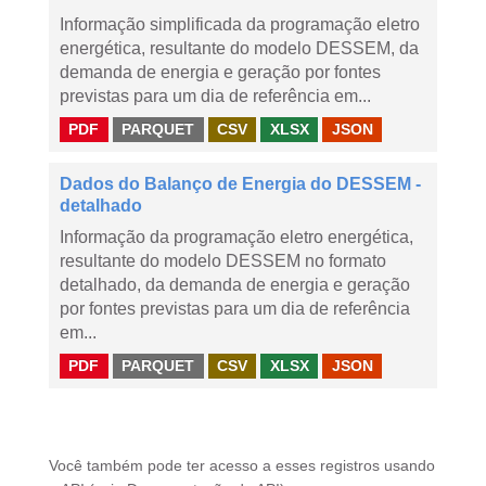
Informação simplificada da programação eletro
energética, resultante do modelo DESSEM, da
demanda de energia e geração por fontes
previstas para um dia de referência em...
PDF
PARQUET
CSV
XLSX
JSON
Dados do Balanço de Energia do DESSEM -
detalhado
Informação da programação eletro energética,
resultante do modelo DESSEM no formato
detalhado, da demanda de energia e geração
por fontes previstas para um dia de referência
em...
PDF
PARQUET
CSV
XLSX
JSON
Você também pode ter acesso a esses registros usando