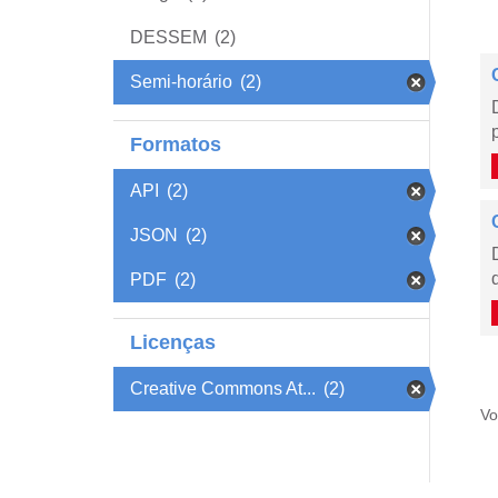
DESSEM
(2)
Semi-horário
(2)
Formatos
API
(2)
JSON
(2)
PDF
(2)
Licenças
Creative Commons At...
(2)
Vo