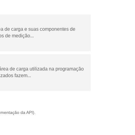
rea de carga e suas componentes de
os de medição...
área de carga utilizada na programação
zados fazem...
mentação da API
).