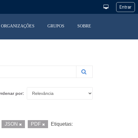
ORGANIZAÇÕES
GRUPOS
SOBRE
rdenar por
JSON
PDF
Etiquetas: