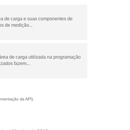
rea de carga e suas componentes de
os de medição...
área de carga utilizada na programação
zados fazem...
mentação da API
).