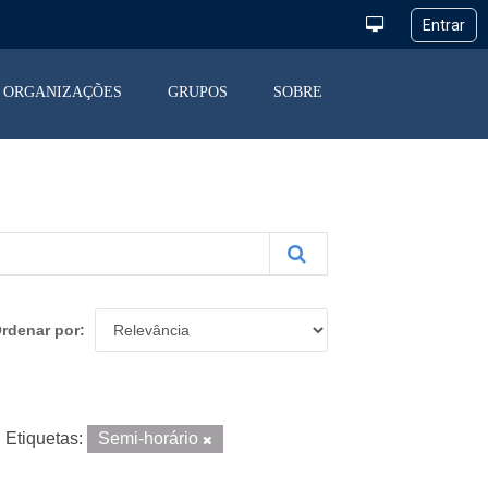
ORGANIZAÇÕES
GRUPOS
SOBRE
rdenar por
Etiquetas:
Semi-horário