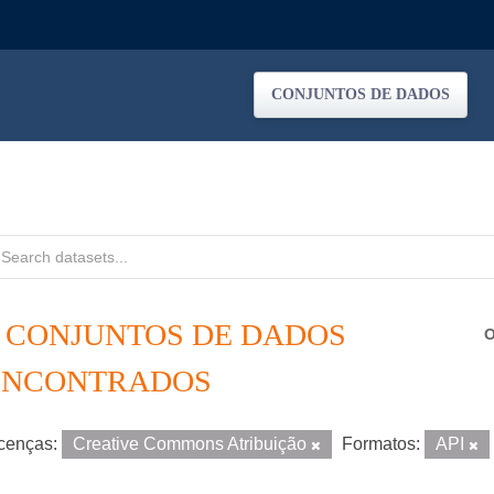
CONJUNTOS DE DADOS
2 CONJUNTOS DE DADOS
O
ENCONTRADOS
cenças:
Creative Commons Atribuição
Formatos:
API