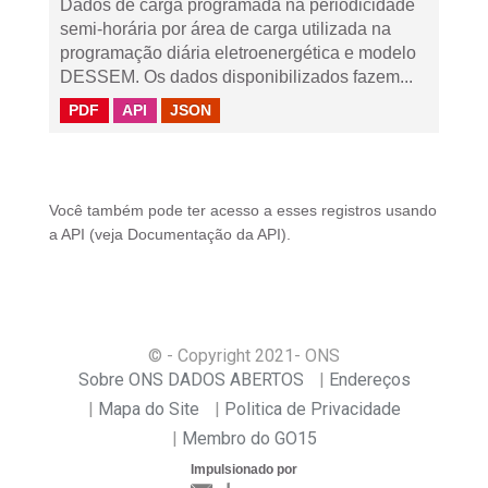
Dados de carga programada na periodicidade
semi-horária por área de carga utilizada na
programação diária eletroenergética e modelo
DESSEM. Os dados disponibilizados fazem...
PDF
API
JSON
Você também pode ter acesso a esses registros usando
a
API
(veja
Documentação da API
).
© - Copyright
2021
- ONS
Sobre ONS DADOS ABERTOS
Endereços
Mapa do Site
Politica de Privacidade
Membro do GO15
Impulsionado por