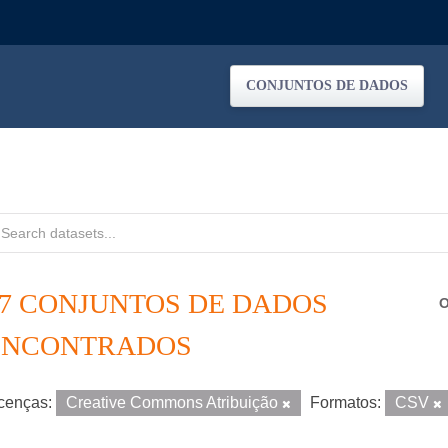
CONJUNTOS DE DADOS
77 CONJUNTOS DE DADOS
O
ENCONTRADOS
cenças:
Creative Commons Atribuição
Formatos:
CSV