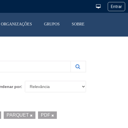
ORGANIZAÇÕES
GRUPOS
SOBRE
rdenar por
PARQUET
PDF