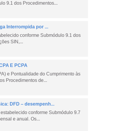
lo 9.1 dos Procedimentos...
a Interrompida por ...
tabelecido conforme Submódulo 9.1 dos
ões SIN,...
 ECPA E PCPA
PA) e Pontualidade do Cumprimento às
os Procedimentos de...
sica: DFD – desempenh...
 estabelecido conforme Submódulo 9.7
nsal e anual. Os...