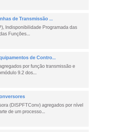
nhas de Transmissão ...
), Indisponibilidade Programada das
das Funções...
quipamentos de Contro...
agregados por função transmissão e
módulo 9.2 dos...
Conversores
sora (DISPFTConv) agregados por nível
rte de um processo...