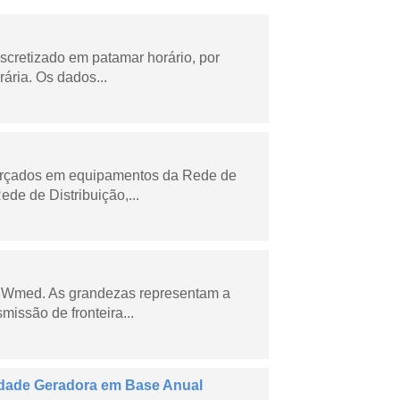
scretizado em patamar horário, por
ária. Os dados...
forçados em equipamentos da Rede de
e de Distribuição,...
 MWmed. As grandezas representam a
missão de fronteira...
dade Geradora em Base Anual