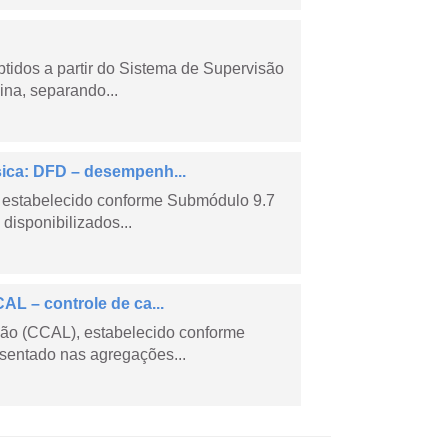
tidos a partir do Sistema de Supervisão
na, separando...
sica: DFD – desempenh...
 estabelecido conforme Submódulo 9.7
isponibilizados...
AL – controle de ca...
são (CCAL), estabelecido conforme
sentado nas agregações...