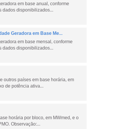
geradora em base anual, conforme
dados disponibilizados...
ade Geradora em Base Me...
geradora em base mensal, conforme
dados disponibilizados...
 e outros países em base horária, em
de potência ativa...
ase horária por bloco, em MWmed, e o
PMO. Observação:...