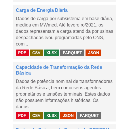
Carga de Energia Diária
Dados de carga por subsistema em base diária,
medida em MWmed. Até fevereiro/2021, os
dados representam a carga atendida por usinas
despachadas e/ou programadas pelo ONS,
com...
PDF
CSV
XLSX
PARQUET
JSON
Capacidade de Transformação da Rede
Básica
Dados de potência nominal de transformadores
da Rede Básica, bem como seus agentes
proprietários e tensões terminais. Estes dados
não possuem informações históricas. Os
dados...
PDF
CSV
XLSX
JSON
PARQUET