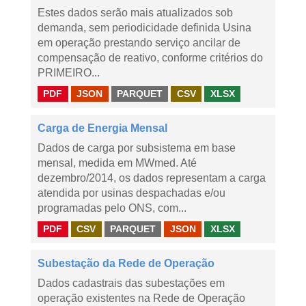
Estes dados serão mais atualizados sob
demanda, sem periodicidade definida Usina
em operação prestando serviço ancilar de
compensação de reativo, conforme critérios do
PRIMEIRO...
PDF
JSON
PARQUET
CSV
XLSX
Carga de Energia Mensal
Dados de carga por subsistema em base
mensal, medida em MWmed. Até
dezembro/2014, os dados representam a carga
atendida por usinas despachadas e/ou
programadas pelo ONS, com...
PDF
CSV
PARQUET
JSON
XLSX
Subestação da Rede de Operação
Dados cadastrais das subestações em
operação existentes na Rede de Operação