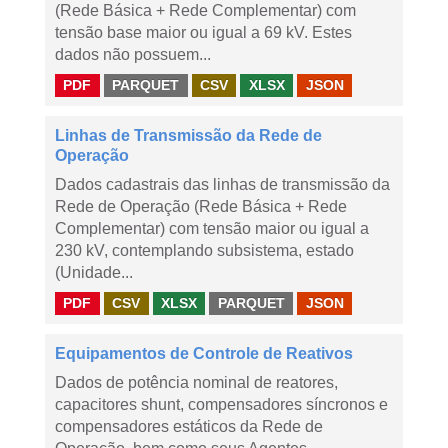
(Rede Básica + Rede Complementar) com
tensão base maior ou igual a 69 kV. Estes
dados não possuem...
PDF
PARQUET
CSV
XLSX
JSON
Linhas de Transmissão da Rede de
Operação
Dados cadastrais das linhas de transmissão da
Rede de Operação (Rede Básica + Rede
Complementar) com tensão maior ou igual a
230 kV, contemplando subsistema, estado
(Unidade...
PDF
CSV
XLSX
PARQUET
JSON
Equipamentos de Controle de Reativos
Dados de potência nominal de reatores,
capacitores shunt, compensadores síncronos e
compensadores estáticos da Rede de