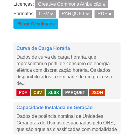
Licenças:
Creative Commons Atribuição
Formatos:
CSV
PARQUET
PDF
Filtrar Resultados
Curva de Carga Horária
Dados de curva de carga horária, que
representam o perfil de consumo de energia
elétrica com discretização horária. Os dados
disponibilizados fazem parte de um processo
de...
PDF
CSV
XLSX
PARQUET
JSON
Capacidade Instalada de Geração
Dados de potência nominal de Unidades
Geradoras de Usinas despachadas pelo ONS,
que são aquelas classificadas com modalidade