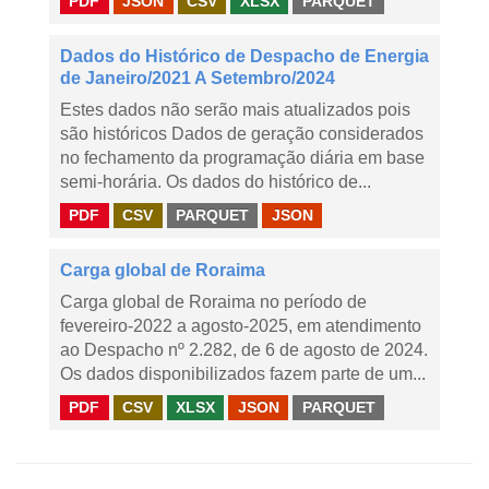
PDF
JSON
CSV
XLSX
PARQUET
Dados do Histórico de Despacho de Energia
de Janeiro/2021 A Setembro/2024
Estes dados não serão mais atualizados pois
são históricos Dados de geração considerados
no fechamento da programação diária em base
semi-horária. Os dados do histórico de...
PDF
CSV
PARQUET
JSON
Carga global de Roraima
Carga global de Roraima no período de
fevereiro-2022 a agosto-2025, em atendimento
ao Despacho nº 2.282, de 6 de agosto de 2024.
Os dados disponibilizados fazem parte de um...
PDF
CSV
XLSX
JSON
PARQUET