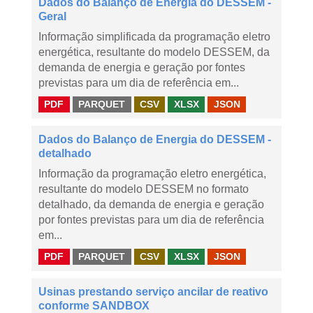
Dados do Balanço de Energia do DESSEM -
Geral
Informação simplificada da programação eletro
energética, resultante do modelo DESSEM, da
demanda de energia e geração por fontes
previstas para um dia de referência em...
PDF
PARQUET
CSV
XLSX
JSON
Dados do Balanço de Energia do DESSEM -
detalhado
Informação da programação eletro energética,
resultante do modelo DESSEM no formato
detalhado, da demanda de energia e geração
por fontes previstas para um dia de referência
em...
PDF
PARQUET
CSV
XLSX
JSON
Usinas prestando serviço ancilar de reativo
conforme SANDBOX