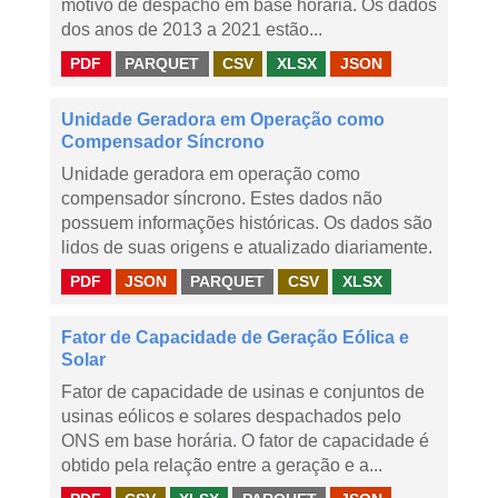
motivo de despacho em base horária. Os dados
dos anos de 2013 a 2021 estão...
PDF
PARQUET
CSV
XLSX
JSON
Unidade Geradora em Operação como
Compensador Síncrono
Unidade geradora em operação como
compensador síncrono. Estes dados não
possuem informações históricas. Os dados são
lidos de suas origens e atualizado diariamente.
PDF
JSON
PARQUET
CSV
XLSX
Fator de Capacidade de Geração Eólica e
Solar
Fator de capacidade de usinas e conjuntos de
usinas eólicos e solares despachados pelo
ONS em base horária. O fator de capacidade é
obtido pela relação entre a geração e a...