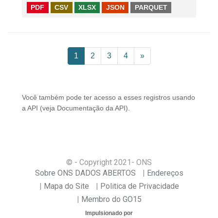
PDF
CSV
XLSX
JSON
PARQUET
1
2
3
4
»
Você também pode ter acesso a esses registros usando
a
API
(veja
Documentação da API
).
© - Copyright
2021
- ONS
Sobre ONS DADOS ABERTOS
Endereços
Mapa do Site
Politica de Privacidade
Membro do GO15
Impulsionado por