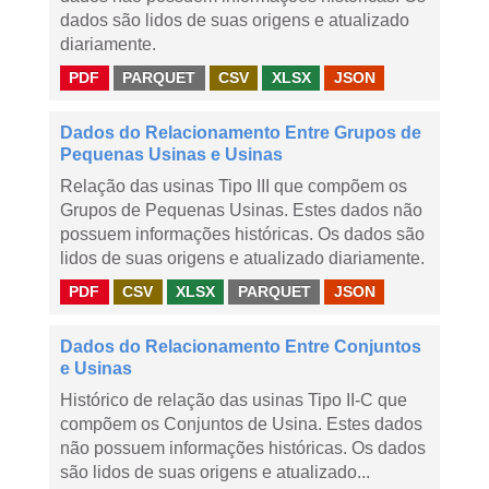
dados são lidos de suas origens e atualizado
diariamente.
PDF
PARQUET
CSV
XLSX
JSON
Dados do Relacionamento Entre Grupos de
Pequenas Usinas e Usinas
Relação das usinas Tipo III que compõem os
Grupos de Pequenas Usinas. Estes dados não
possuem informações históricas. Os dados são
lidos de suas origens e atualizado diariamente.
PDF
CSV
XLSX
PARQUET
JSON
Dados do Relacionamento Entre Conjuntos
e Usinas
Histórico de relação das usinas Tipo II-C que
compõem os Conjuntos de Usina. Estes dados
não possuem informações históricas. Os dados
são lidos de suas origens e atualizado...