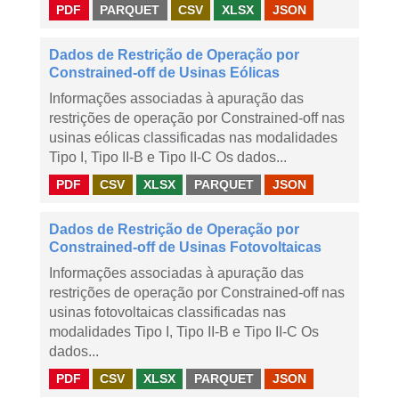
PDF
PARQUET
CSV
XLSX
JSON
Dados de Restrição de Operação por
Constrained-off de Usinas Eólicas
Informações associadas à apuração das
restrições de operação por Constrained-off nas
usinas eólicas classificadas nas modalidades
Tipo I, Tipo II-B e Tipo II-C Os dados...
PDF
CSV
XLSX
PARQUET
JSON
Dados de Restrição de Operação por
Constrained-off de Usinas Fotovoltaicas
Informações associadas à apuração das
restrições de operação por Constrained-off nas
usinas fotovoltaicas classificadas nas
modalidades Tipo I, Tipo II-B e Tipo II-C Os
dados...
PDF
CSV
XLSX
PARQUET
JSON