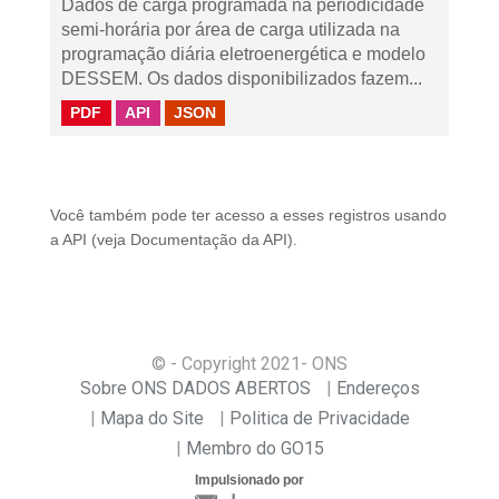
Dados de carga programada na periodicidade
semi-horária por área de carga utilizada na
programação diária eletroenergética e modelo
DESSEM. Os dados disponibilizados fazem...
PDF
API
JSON
Você também pode ter acesso a esses registros usando
a
API
(veja
Documentação da API
).
© - Copyright
2021
- ONS
Sobre ONS DADOS ABERTOS
Endereços
Mapa do Site
Politica de Privacidade
Membro do GO15
Impulsionado por