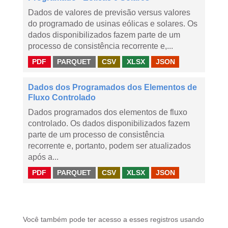
Dados de valores de previsão versus valores
do programado de usinas eólicas e solares. Os
dados disponibilizados fazem parte de um
processo de consistência recorrente e,...
PDF
PARQUET
CSV
XLSX
JSON
Dados dos Programados dos Elementos de
Fluxo Controlado
Dados programados dos elementos de fluxo
controlado. Os dados disponibilizados fazem
parte de um processo de consistência
recorrente e, portanto, podem ser atualizados
após a...
PDF
PARQUET
CSV
XLSX
JSON
Você também pode ter acesso a esses registros usando