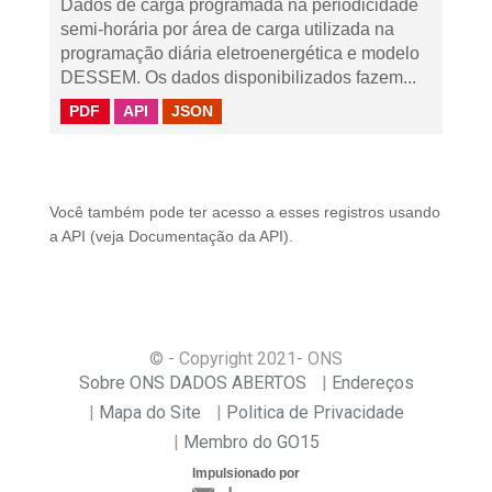
Dados de carga programada na periodicidade
semi-horária por área de carga utilizada na
programação diária eletroenergética e modelo
DESSEM. Os dados disponibilizados fazem...
PDF
API
JSON
Você também pode ter acesso a esses registros usando
a
API
(veja
Documentação da API
).
© - Copyright
2021
- ONS
Sobre ONS DADOS ABERTOS
Endereços
Mapa do Site
Politica de Privacidade
Membro do GO15
Impulsionado por