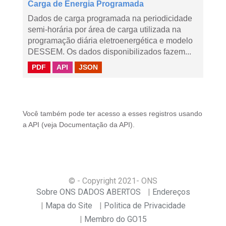
Carga de Energia Programada
Dados de carga programada na periodicidade
semi-horária por área de carga utilizada na
programação diária eletroenergética e modelo
DESSEM. Os dados disponibilizados fazem...
PDF
API
JSON
Você também pode ter acesso a esses registros usando
a
API
(veja
Documentação da API
).
© - Copyright
2021
- ONS
Sobre ONS DADOS ABERTOS
Endereços
Mapa do Site
Politica de Privacidade
Membro do GO15