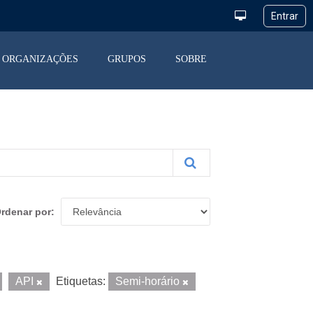
ORGANIZAÇÕES
GRUPOS
SOBRE
rdenar por
API
Etiquetas:
Semi-horário