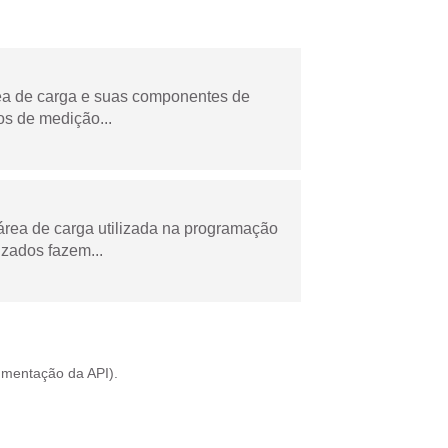
rea de carga e suas componentes de
os de medição...
área de carga utilizada na programação
zados fazem...
mentação da API
).