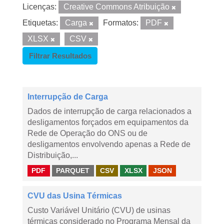
Licenças:
Creative Commons Atribuição
Etiquetas:
Carga
Formatos:
PDF
XLSX
CSV
Filtrar Resultados
Interrupção de Carga
Dados de interrupção de carga relacionados a
desligamentos forçados em equipamentos da
Rede de Operação do ONS ou de
desligamentos envolvendo apenas a Rede de
Distribuição,...
PDF
PARQUET
CSV
XLSX
JSON
CVU das Usina Térmicas
Custo Variável Unitário (CVU) de usinas
térmicas considerado no Programa Mensal da