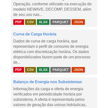
Operação, conforme utilizado na execução do
modelo NEWAVE, DECOMP, DESSEM, além
de seu uso nas...
PDF
CSV
XLSX
PARQUET
JSON
Curva de Carga Horária
Dados de curva de carga horária, que
representam o perfil de consumo de energia
elétrica com discretização horária. Os dados
disponibilizados fazem parte de um processo
de...
PDF
CSV
XLSX
PARQUET
JSON
Balanço de Energia nos Subsistemas
Informações da carga e oferta de energia
verificados em periodicidade horária por
subsistema. A oferta é representada pelos
valores de geração das usinas hidráulicas,