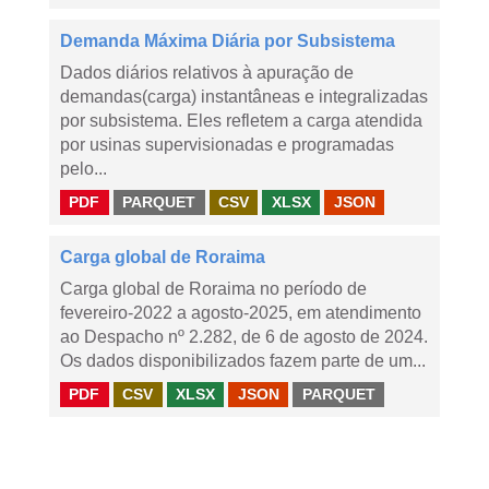
Demanda Máxima Diária por Subsistema
Dados diários relativos à apuração de
demandas(carga) instantâneas e integralizadas
por subsistema. Eles refletem a carga atendida
por usinas supervisionadas e programadas
pelo...
PDF
PARQUET
CSV
XLSX
JSON
Carga global de Roraima
Carga global de Roraima no período de
fevereiro-2022 a agosto-2025, em atendimento
ao Despacho nº 2.282, de 6 de agosto de 2024.
Os dados disponibilizados fazem parte de um...
PDF
CSV
XLSX
JSON
PARQUET