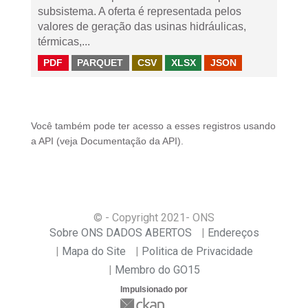
subsistema. A oferta é representada pelos
valores de geração das usinas hidráulicas,
térmicas,...
PDF
PARQUET
CSV
XLSX
JSON
Você também pode ter acesso a esses registros usando
a
API
(veja
Documentação da API
).
© - Copyright
2021
- ONS
Sobre ONS DADOS ABERTOS
Endereços
Mapa do Site
Politica de Privacidade
Membro do GO15
Impulsionado por