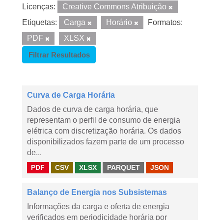
Licenças:
Creative Commons Atribuição
Etiquetas:
Carga
Horário
Formatos:
PDF
XLSX
Filtrar Resultados
Curva de Carga Horária
Dados de curva de carga horária, que
representam o perfil de consumo de energia
elétrica com discretização horária. Os dados
disponibilizados fazem parte de um processo
de...
PDF
CSV
XLSX
PARQUET
JSON
Balanço de Energia nos Subsistemas
Informações da carga e oferta de energia
verificados em periodicidade horária por