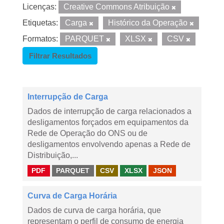
Licenças:
Creative Commons Atribuição
Etiquetas:
Carga
Histórico da Operação
Formatos:
PARQUET
XLSX
CSV
Filtrar Resultados
Interrupção de Carga
Dados de interrupção de carga relacionados a
desligamentos forçados em equipamentos da
Rede de Operação do ONS ou de
desligamentos envolvendo apenas a Rede de
Distribuição,...
PDF
PARQUET
CSV
XLSX
JSON
Curva de Carga Horária
Dados de curva de carga horária, que
representam o perfil de consumo de energia