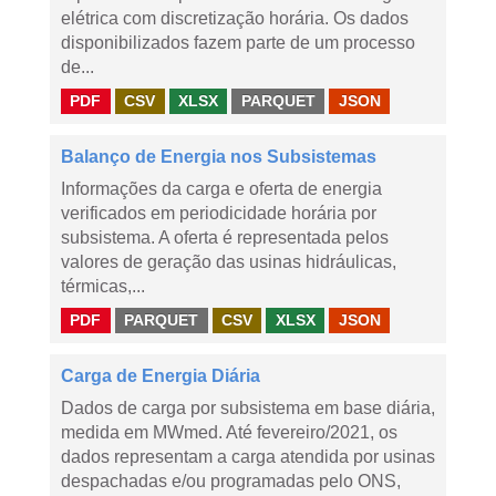
elétrica com discretização horária. Os dados
disponibilizados fazem parte de um processo
de...
PDF
CSV
XLSX
PARQUET
JSON
Balanço de Energia nos Subsistemas
Informações da carga e oferta de energia
verificados em periodicidade horária por
subsistema. A oferta é representada pelos
valores de geração das usinas hidráulicas,
térmicas,...
PDF
PARQUET
CSV
XLSX
JSON
Carga de Energia Diária
Dados de carga por subsistema em base diária,
medida em MWmed. Até fevereiro/2021, os
dados representam a carga atendida por usinas
despachadas e/ou programadas pelo ONS,