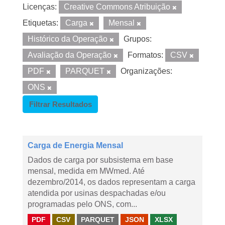
Licenças:
Creative Commons Atribuição
Etiquetas:
Carga
Mensal
Histórico da Operação
Grupos:
Avaliação da Operação
Formatos:
CSV
PDF
PARQUET
Organizações:
ONS
Filtrar Resultados
Carga de Energia Mensal
Dados de carga por subsistema em base
mensal, medida em MWmed. Até
dezembro/2014, os dados representam a carga
atendida por usinas despachadas e/ou
programadas pelo ONS, com...
PDF
CSV
PARQUET
JSON
XLSX