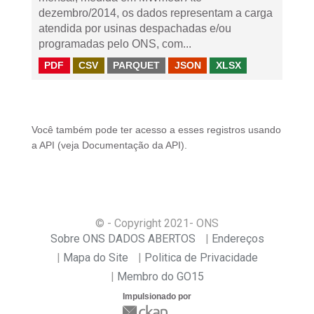
dezembro/2014, os dados representam a carga
atendida por usinas despachadas e/ou
programadas pelo ONS, com...
PDF
CSV
PARQUET
JSON
XLSX
Você também pode ter acesso a esses registros usando
a
API
(veja
Documentação da API
).
© - Copyright
2021
- ONS
Sobre ONS DADOS ABERTOS
Endereços
Mapa do Site
Politica de Privacidade
Membro do GO15
Impulsionado por