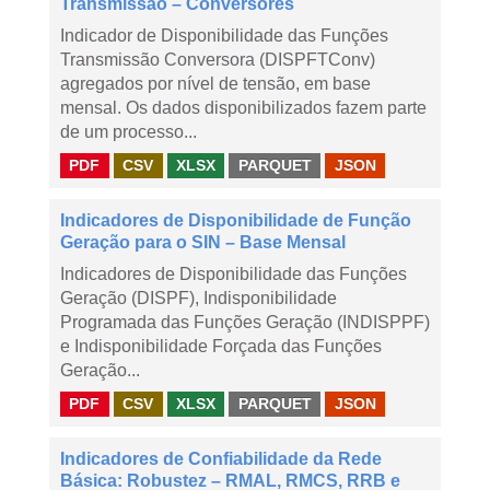
Transmissão – Conversores
Indicador de Disponibilidade das Funções
Transmissão Conversora (DISPFTConv)
agregados por nível de tensão, em base
mensal. Os dados disponibilizados fazem parte
de um processo...
PDF
CSV
XLSX
PARQUET
JSON
Indicadores de Disponibilidade de Função
Geração para o SIN – Base Mensal
Indicadores de Disponibilidade das Funções
Geração (DISPF), Indisponibilidade
Programada das Funções Geração (INDISPPF)
e Indisponibilidade Forçada das Funções
Geração...
PDF
CSV
XLSX
PARQUET
JSON
Indicadores de Confiabilidade da Rede
Básica: Robustez – RMAL, RMCS, RRB e