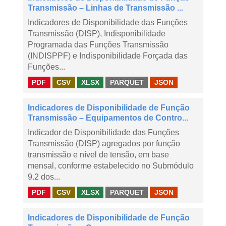
Transmissão – Linhas de Transmissão ...
Indicadores de Disponibilidade das Funções
Transmissão (DISP), Indisponibilidade
Programada das Funções Transmissão
(INDISPPF) e Indisponibilidade Forçada das
Funções...
PDF
CSV
XLSX
PARQUET
JSON
Indicadores de Disponibilidade de Função
Transmissão – Equipamentos de Contro...
Indicador de Disponibilidade das Funções
Transmissão (DISP) agregados por função
transmissão e nível de tensão, em base
mensal, conforme estabelecido no Submódulo
9.2 dos...
PDF
CSV
XLSX
PARQUET
JSON
Indicadores de Disponibilidade de Função