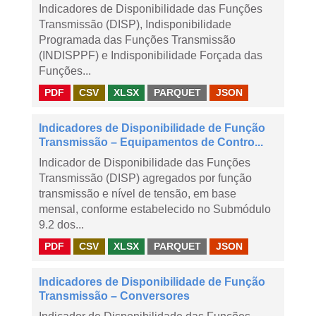
Indicadores de Disponibilidade das Funções
Transmissão (DISP), Indisponibilidade
Programada das Funções Transmissão
(INDISPPF) e Indisponibilidade Forçada das
Funções...
PDF
CSV
XLSX
PARQUET
JSON
Indicadores de Disponibilidade de Função
Transmissão – Equipamentos de Contro...
Indicador de Disponibilidade das Funções
Transmissão (DISP) agregados por função
transmissão e nível de tensão, em base
mensal, conforme estabelecido no Submódulo
9.2 dos...
PDF
CSV
XLSX
PARQUET
JSON
Indicadores de Disponibilidade de Função
Transmissão – Conversores