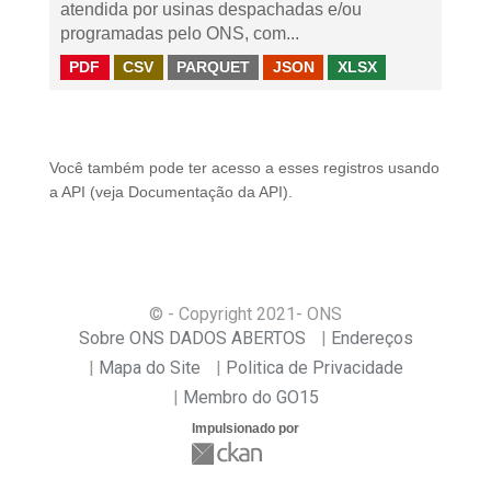
atendida por usinas despachadas e/ou
programadas pelo ONS, com...
PDF
CSV
PARQUET
JSON
XLSX
Você também pode ter acesso a esses registros usando
a
API
(veja
Documentação da API
).
© - Copyright
2021
- ONS
Sobre ONS DADOS ABERTOS
Endereços
Mapa do Site
Politica de Privacidade
Membro do GO15
Impulsionado por