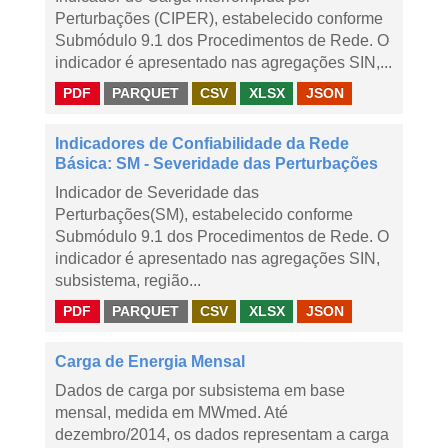
Perturbações (CIPER), estabelecido conforme
Submódulo 9.1 dos Procedimentos de Rede. O
indicador é apresentado nas agregações SIN,...
PDF
PARQUET
CSV
XLSX
JSON
Indicadores de Confiabilidade da Rede
Básica: SM - Severidade das Perturbações
Indicador de Severidade das
Perturbações(SM), estabelecido conforme
Submódulo 9.1 dos Procedimentos de Rede. O
indicador é apresentado nas agregações SIN,
subsistema, região...
PDF
PARQUET
CSV
XLSX
JSON
Carga de Energia Mensal
Dados de carga por subsistema em base
mensal, medida em MWmed. Até
dezembro/2014, os dados representam a carga