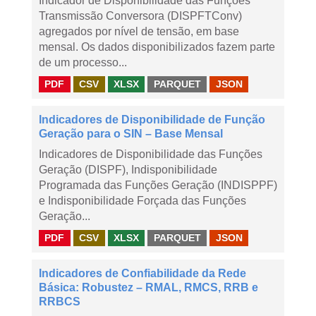
Indicador de Disponibilidade das Funções
Transmissão Conversora (DISPFTConv)
agregados por nível de tensão, em base
mensal. Os dados disponibilizados fazem parte
de um processo...
PDF
CSV
XLSX
PARQUET
JSON
Indicadores de Disponibilidade de Função
Geração para o SIN – Base Mensal
Indicadores de Disponibilidade das Funções
Geração (DISPF), Indisponibilidade
Programada das Funções Geração (INDISPPF)
e Indisponibilidade Forçada das Funções
Geração...
PDF
CSV
XLSX
PARQUET
JSON
Indicadores de Confiabilidade da Rede
Básica: Robustez – RMAL, RMCS, RRB e
RRBCS