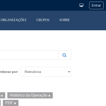
ORGANIZAÇÕES
GRUPOS
SOBRE
rdenar por
l
Histórico da Operação
PDF