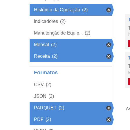
Histórico da Operação
(2)
Indicadores
(2)
Manutenção de Equip...
(2)
Mensal
(2)
Receita
(2)
Formatos
CSV
(2)
JSON
(2)
PARQUET
(2)
Vo
PDF
(2)