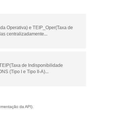
ada Operativa) e TEIP_Oper(Taxa de
as centralizadamente...
TEIP(Taxa de Indisponibilidade
 (Tipo I e Tipo II-A)...
mentação da API
).