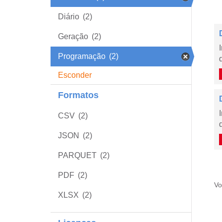
Diário
(2)
Geração
(2)
Programação
(2)
Esconder
Formatos
CSV
(2)
JSON
(2)
PARQUET
(2)
PDF
(2)
Vo
XLSX
(2)