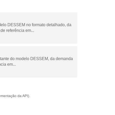
odelo DESSEM no formato detalhado, da
de referência em...
esultante do modelo DESSEM, da demanda
cia em...
mentação da API
).