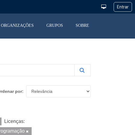
ORGANIZAÇÕES
GRUPOS
SOBRE
rdenar por
Licenças:
rogramação