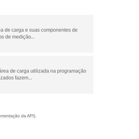
rea de carga e suas componentes de
os de medição...
área de carga utilizada na programação
zados fazem...
mentação da API
).