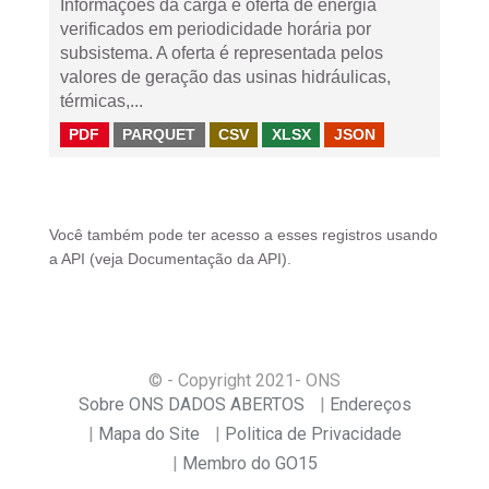
Informações da carga e oferta de energia
verificados em periodicidade horária por
subsistema. A oferta é representada pelos
valores de geração das usinas hidráulicas,
térmicas,...
PDF
PARQUET
CSV
XLSX
JSON
Você também pode ter acesso a esses registros usando
a
API
(veja
Documentação da API
).
© - Copyright
2021
- ONS
Sobre ONS DADOS ABERTOS
Endereços
Mapa do Site
Politica de Privacidade
Membro do GO15