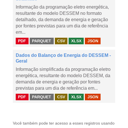
Informação da programação eletro energética,
resultante do modelo DESSEM no formato
detalhado, da demanda de energia e geração
por fontes previstas para um dia de referência
em...
PDF
PARQUET
CSV
XLSX
JSON
Dados do Balanço de Energia do DESSEM -
Geral
Informação simplificada da programação eletro
energética, resultante do modelo DESSEM, da
demanda de energia e geração por fontes
previstas para um dia de referência em...
PDF
PARQUET
CSV
XLSX
JSON
Você também pode ter acesso a esses registros usando