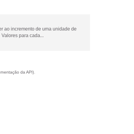
der ao incremento de uma unidade de
Valores para cada...
mentação da API
).