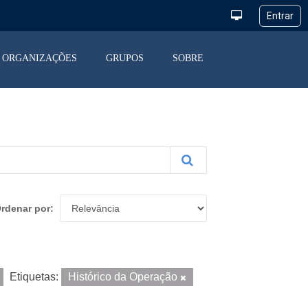
ORGANIZAÇÕES
GRUPOS
SOBRE
rdenar por
Etiquetas:
Histórico da Operação