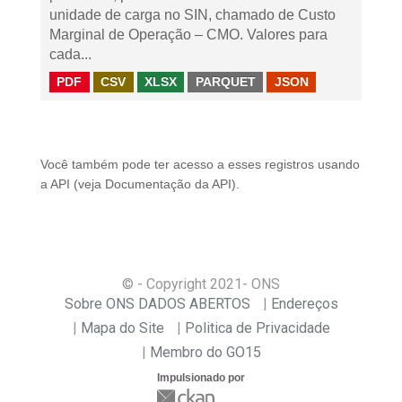
unidade de carga no SIN, chamado de Custo
Marginal de Operação – CMO. Valores para
cada...
PDF
CSV
XLSX
PARQUET
JSON
Você também pode ter acesso a esses registros usando
a
API
(veja
Documentação da API
).
© - Copyright
2021
- ONS
Sobre ONS DADOS ABERTOS
Endereços
Mapa do Site
Politica de Privacidade
Membro do GO15
Impulsionado por