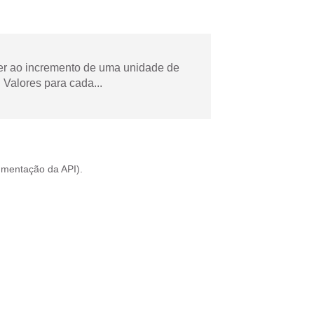
der ao incremento de uma unidade de
Valores para cada...
mentação da API
).