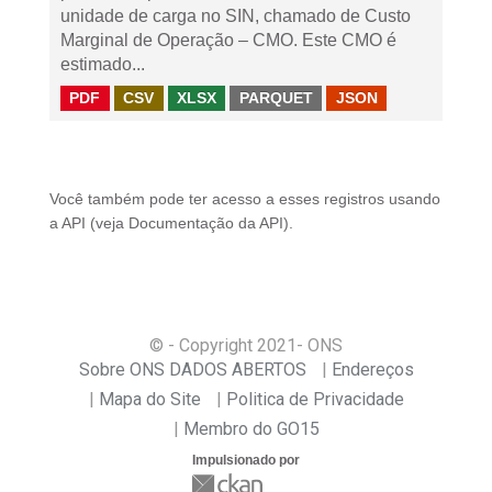
unidade de carga no SIN, chamado de Custo
Marginal de Operação – CMO. Este CMO é
estimado...
PDF
CSV
XLSX
PARQUET
JSON
Você também pode ter acesso a esses registros usando
a
API
(veja
Documentação da API
).
© - Copyright
2021
- ONS
Sobre ONS DADOS ABERTOS
Endereços
Mapa do Site
Politica de Privacidade
Membro do GO15
Impulsionado por