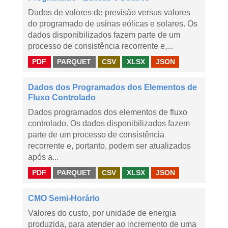
Dados de valores de previsão versus valores
do programado de usinas eólicas e solares. Os
dados disponibilizados fazem parte de um
processo de consistência recorrente e,...
PDF
PARQUET
CSV
XLSX
JSON
Dados dos Programados dos Elementos de
Fluxo Controlado
Dados programados dos elementos de fluxo
controlado. Os dados disponibilizados fazem
parte de um processo de consistência
recorrente e, portanto, podem ser atualizados
após a...
PDF
PARQUET
CSV
XLSX
JSON
CMO Semi-Horário
Valores do custo, por unidade de energia
produzida, para atender ao incremento de uma